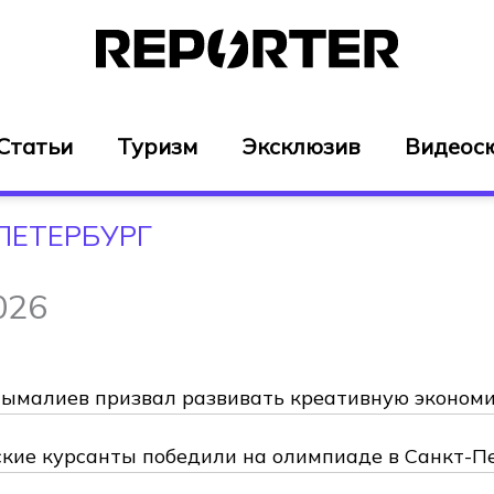
Статьи
Туризм
Эксклюзив
Видеос
ПЕТЕРБУРГ
026
ымалиев призвал развивать креативную экономи
кие курсанты победили на олимпиаде в Санкт-П