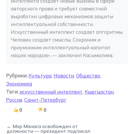
интеллекта создает новые вызовы в сфере 
авторского права и требует совместной 
выработки цифровых механизмов защиты 
интеллектуальной собственности. 
Искусственный интеллект создает алгоритмы. 
Человек создает смыслы. Сохраним и 
приумножим интеллектуальный капитал 
наших народов», — заключил Касымалиев.
Рубрики:
Культура
,
Новости
,
Общество
,
Экономика
Теги:
искусственный интеллект
,
Кыргызстан
,
Россия
,
Санкт-Петербург
0
0
← Мэр Манаса освобожден от
должности — президент подписал