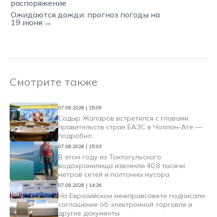
распоряжение
Ожидаются дожди: прогноз погоды на
19 июня →
Смотрите также
07.08.2026 | 15:09
Садыр Жапаров встретился с главами
правительств стран ЕАЭС в Чолпон-Ате —
подробно
07.08.2026 | 15:03
В этом году из Токтогульского
водохранилища извлекли 40,8 тысячи
метров сетей и полтонны мусора
07.08.2026 | 14:26
На Евразийском межправсовете подписали
соглашение об электронной торговле и
другие документы