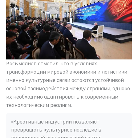
Касымалиев отметил, что в условиях
трансформации мировой экономики и логистики
именно культурные связи остаются устойчивой
основой взаимодействия между странами, однако
их необходимо адаптировать к современным
технологическим реалиям.
«Креативные индустрии позволяют 
превращать культурное наследие в 
полноценный экономический сектор, 