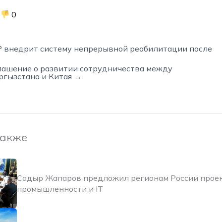
0
 внедрит систему непрерывной реабилитации после
лашение о развитии сотрудничества между
ргызстана и Китая →
также
Садыр Жапаров предложил регионам России прое
промышленности и IT