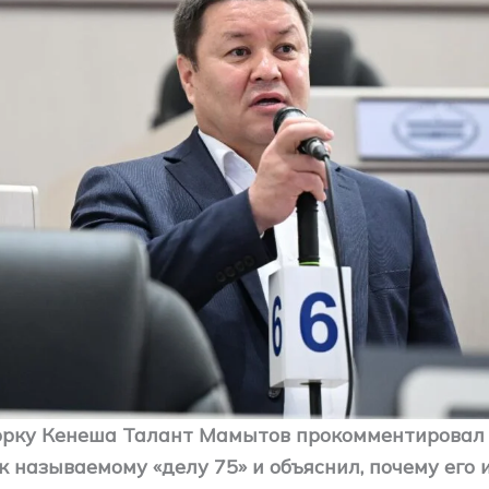
орку Кенеша Талант Мамытов прокомментировал
к называемому «делу 75» и объяснил, почему его 