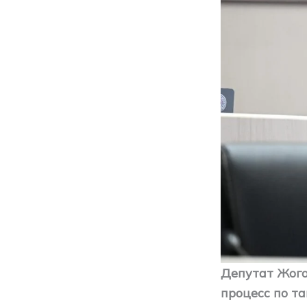
Депутат Жог
процесс по та