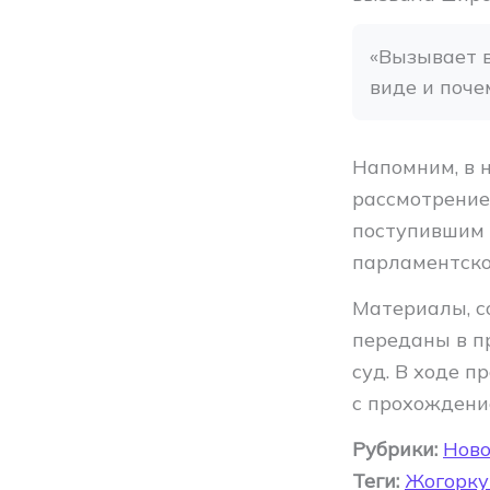
«Вызывает в
виде и поче
Напомним, в 
рассмотрение 
поступившим 
парламентско
Материалы, с
переданы в п
суд. В ходе 
с прохождени
Рубрики:
Ново
Теги:
Жогорку