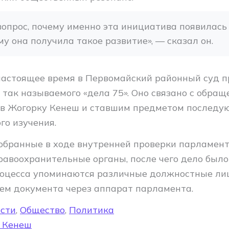
опрос, почему именно эта инициатива появилась 
му она получила такое развитие», — сказал он.
настоящее время в Первомайский районный суд 
так называемого «дела 75». Оно связано с обращ
в Жогорку Кенеш и ставшим предметом последу
го изучения.
обранные в ходе внутренней проверки парламент
равоохранительные органы, после чего дело было
процесса упоминаются различные должностные ли
ем документа через аппарат парламента.
сти
,
Общество
,
Политика
 Кенеш