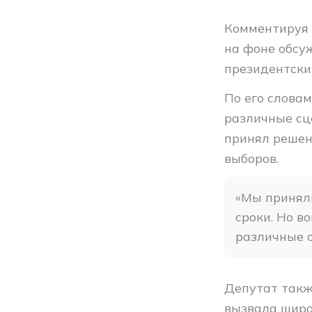
Комментируя 
на фоне обсу
президентски
По его словам
различные сц
принял решен
выборов.
«Мы принял
сроки. Но в
различные о
Депутат такж
вызвала широ