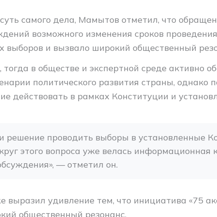
суть самого дела, Мамытов отметил, что обращен
ждений возможного изменения сроков проведени
х выборов и вызвало широкий общественный резо
, тогда в обществе и экспертной среде активно 
енарии политического развития страны, однако 
ие действовать в рамках Конституции и установ
и решение проводить выборы в установленные Ко
округ этого вопроса уже велась информационная к
бсуждения», — отметил он.
е выразил удивление тем, что инициатива «75 ак
кий общественный резонанс.