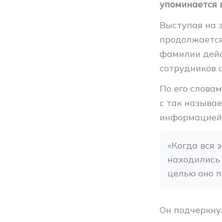
упоминается 
Выступая на 
продолжается
фамилии дейс
сотрудников 
По его словам
с так называ
информацией 
«Когда вся 
находились 
целью оно п
Он подчеркну