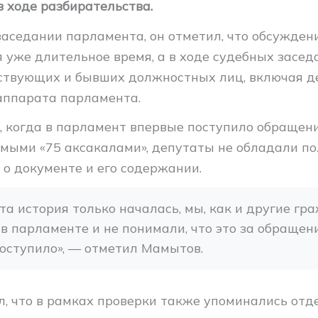
в ходе разбирательства.
заседании парламента, он отметил, что обсужден
 уже длительное время, а в ходе судебных засед
твующих и бывших должностных лиц, включая д
аппарата парламента.
, когда в парламент впервые поступило обращени
емыми «75 аксакалами», депутаты не обладали п
о документе и его содержании.
эта история только началась, мы, как и другие гра
в парламенте и не понимали, что это за обращение
оступило», — отметил Мамытов.
л, что в рамках проверки также упоминались от