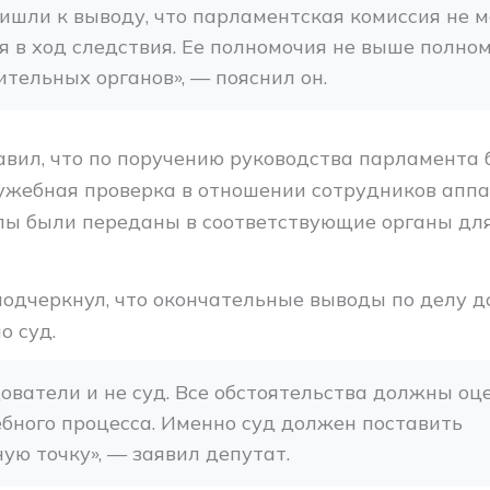
шли к выводу, что парламентская комиссия не м
 в ход следствия. Ее полномочия не выше полном
тельных органов», — пояснил он.
вил, что по поручению руководства парламента
ужебная проверка в отношении сотрудников аппа
лы были переданы в соответствующие органы дл
подчеркнул, что окончательные выводы по делу 
о суд.
ователи и не суд. Все обстоятельства должны оце
бного процесса. Именно суд должен поставить 
ую точку», — заявил депутат.