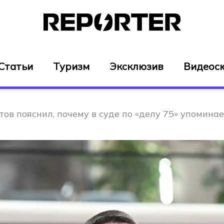
Статьи
Туризм
Эксклюзив
Видеос
в пояснил, почему в суде по «делу 75» упоминае