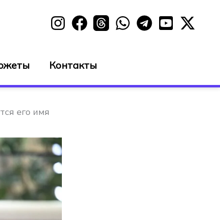
южеты
Контакты
тся его имя