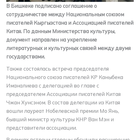
В Бишкеке подписано соглашение о
сотрудничестве между Национальным союзом
писателей Кыргызстана и Ассоциацией писателей
Китая. По данным Министерства культуры,
документ направлен на укрепление
литературных и культурных связей между двумя
государствами.
Также состоялась встреча председателя
Национального союза писателей КР Каныбека
Иманалиева с делегацией во главе с
председателем Ассоциации писателей Китая
Чжан Хунсэном. В состав делегации из Китая
вошли лауреат Нобелевской премии Мо Янь,
бывший министр культуры КНР Ван Мэн и
представители ассоциации.
В рамках встречи стороны обсудили расширение