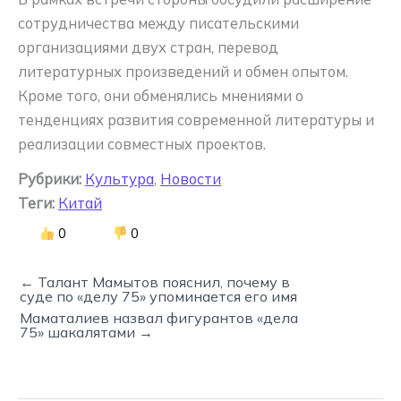
сотрудничества между писательскими
организациями двух стран, перевод
литературных произведений и обмен опытом.
Кроме того, они обменялись мнениями о
тенденциях развития современной литературы и
реализации совместных проектов.
Рубрики:
Культура
,
Новости
Теги:
Китай
0
0
← Талант Мамытов пояснил, почему в
суде по «делу 75» упоминается его имя
Маматалиев назвал фигурантов «дела
75» шакалятами →