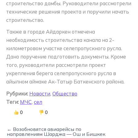
строительство дамбы. Руководители рассмотрели
технические решения проекта и поручили начать
строительство.
Также в городе Айдаркен отмечена
необходимость строительства канала на 2-
километровом участке селепропускного русла.
Дано поручение подготовить документы. Кроме
того, руководители рассмотрели проект
укрепления берега селепропускного русла в
айылном аймаке Ак-Татыр Баткенского района.
Рубрики:
Новости
,
Общество
Теги:
МЧС
,
сел
0
0
← Возобновятся авиарейсы по
направлениям Шарджа — Ош и Бишкек