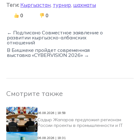
Теги:
Кыргызстан
,
турнир
,
шахматы
0
0
← Подписано Совместное заявление о
развитии кыргызско-албанских
отношений
В Бишкеке пройдет современная
выставка «CYBERVISION 2026» →
Смотрите также
06.08.2026 | 18:58
Садыр Жапаров предложил регионам
России проекты в промышленности и IT
06.08.2026 | 18:31