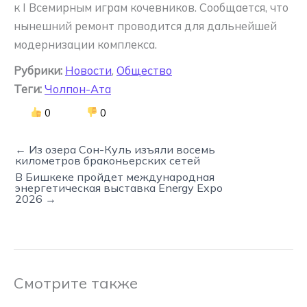
к I Всемирным играм кочевников. Сообщается, что
нынешний ремонт проводится для дальнейшей
модернизации комплекса.
Рубрики:
Новости
,
Общество
Теги:
Чолпон-Ата
0
0
← Из озера Сон-Куль изъяли восемь
километров браконьерских сетей
В Бишкеке пройдет международная
энергетическая выставка Energy Expo
2026 →
Смотрите также