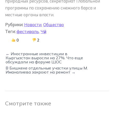
природных ресурсов, секретариат Глобальной
программы по сохранению снежного барса и
местные органы власти.
Рубрики:
Новости
,
Общество
Теги:
фестиваль
,
Чүй
0
2
← Иностранные инвестиции в
Кыргызстан выросли на 27%. Что еще
обсуждали на форуме ШОС
В Бишкеке отдельные участки улицы М.
Иманалиева закроют на ремонт →
Смотрите также