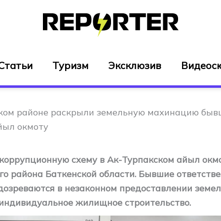
Статьи
Туризм
Эксклюзив
Видеос
ком районе раскрыли земельную махинацию быв
йыл окмоту
коррупционную схему в Ак-Турпакском айыл окм
о района Баткенской области. Бывшие ответств
дозреваются в незаконном предоставлении земе
 индивидуальное жилищное строительство.