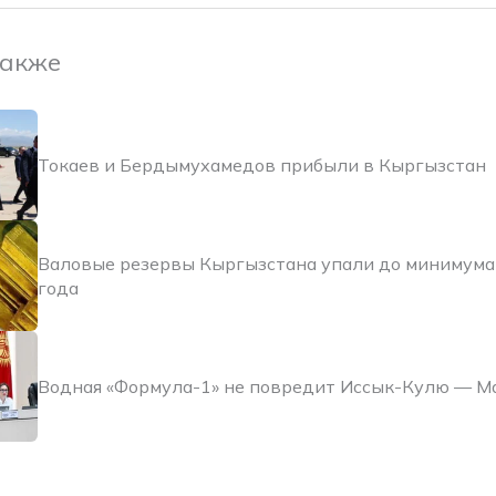
также
Токаев и Бердымухамедов прибыли в Кыргызстан
Валовые резервы Кыргызстана упали до минимума 
года
Водная «Формула-1» не повредит Иссык-Кулю — М