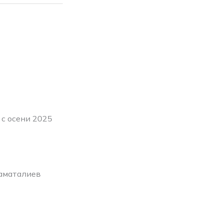
с осени 2025
аматалиев