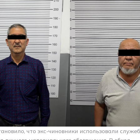
тановило, что экс-чиновники использовали служе