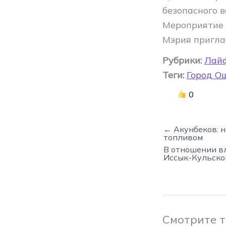
безопасного 
Мероприятие 
Мэрия пригла
Рубрики:
Лай
Теги:
Город О
0
← Акунбеков: 
топливом
В отношении в
Иссык-Кульско
Смотрите 