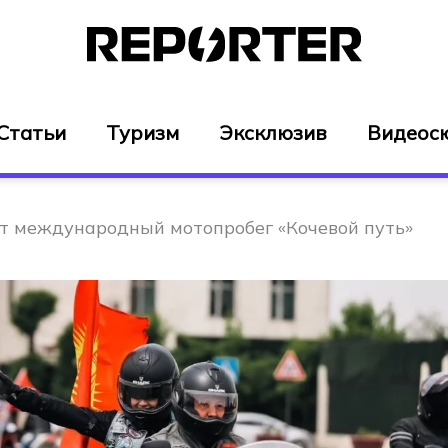
Статьи
Туризм
Эксклюзив
Видеос
т международный мотопробег «Кочевой путь»