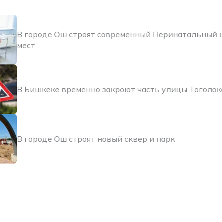
В городе Ош строят современный Перинатальный 
мест
В Бишкеке временно закроют часть улицы Тоголо
В городе Ош строят новый сквер и парк