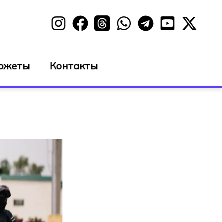
южеты
Контакты