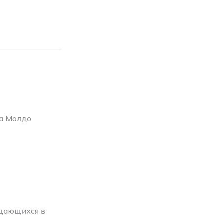
ка Молдо
ждающихся в