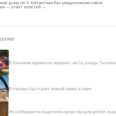
жах дома по Ч. Айтматова без уведомления сняли
ки — ответ властей →
также
В Бишкеке временно закроют часть улицы Тоголо
В городе Ош строят новый сквер и парк
Из госбюджета выделили средства для детей, ну