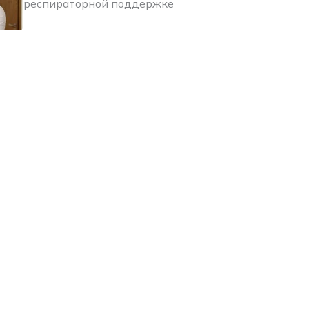
респираторной поддержке
Народный репортёр