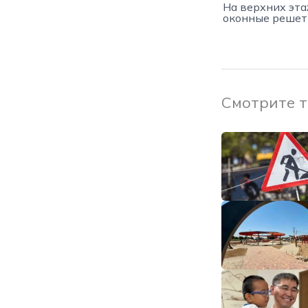
На верхних эта
оконные решет
Смотрите 