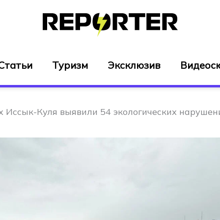
Статьи
Туризм
Эксклюзив
Видеос
х Иссык-Куля выявили 54 экологических нарушен