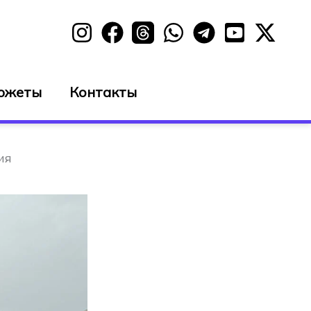
южеты
Контакты
ия