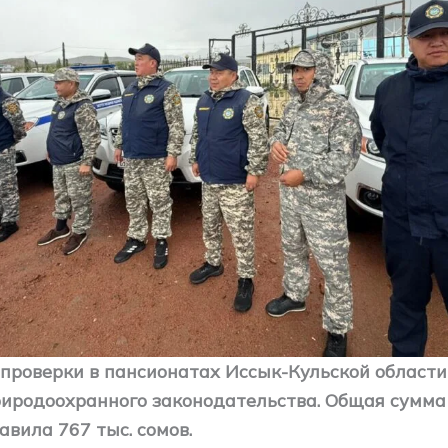
проверки в пансионатах Иссык-Кульской области
иродоохранного законодательства. Общая сумм
вила 767 тыс. сомов.