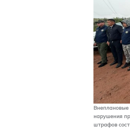
Внеплановые 
нарушения пр
штрафов соста