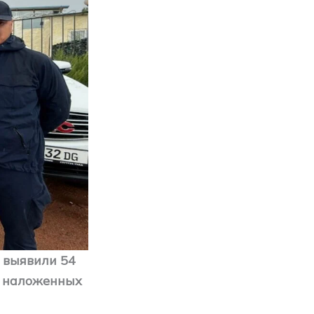
 выявили 54
а наложенных