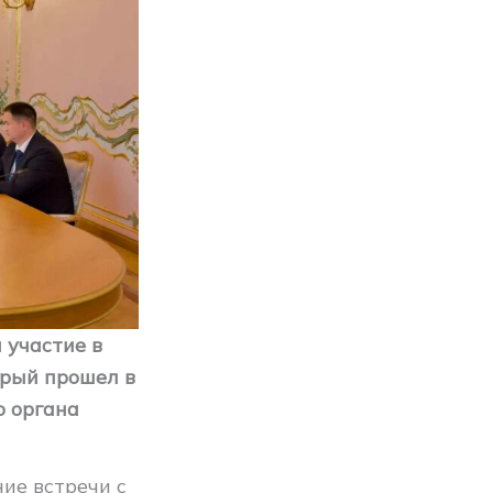
 участие в
рый прошел в
о органа
ие встречи с