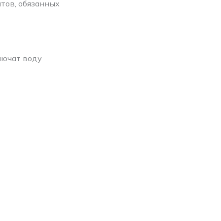
нтов, обязанных
лючат воду