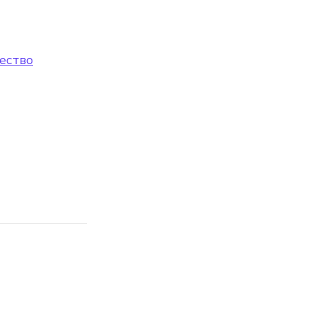
ество