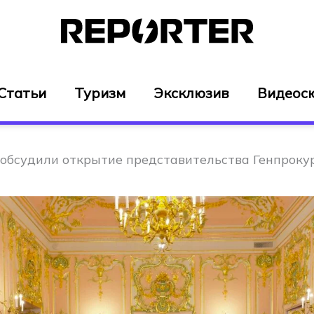
Статьи
Туризм
Эксклюзив
Видеос
 обсудили открытие представительства Генпроку