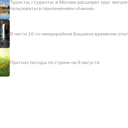
Туристы, студенты: в Москве расширят круг мигра
пользоваться приложением «Амина»
В части 10-го микрорайона Бишкека временно отк
Прогноз погоды по стране на 9 августа