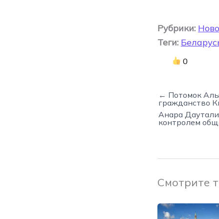
Рубрики:
Ново
Теги:
Беларус
0
← Потомок Алы
гражданство К
Анара Даутали
контролем общ
Смотрите 