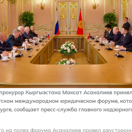
прокурор Кыргызстана Максат Асаналиев принял
гском международном юридическом форуме, кото
урге, сообщает пресс-служба главного надзорног
что на полях форума Асаналиев провел двусторонн