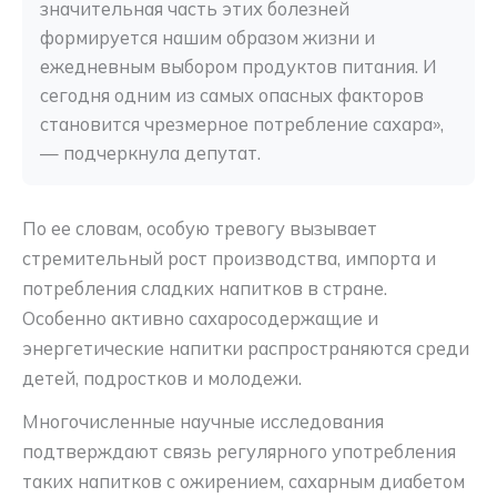
значительная часть этих болезней 
формируется нашим образом жизни и 
ежедневным выбором продуктов питания. И 
сегодня одним из самых опасных факторов 
становится чрезмерное потребление сахара», 
— подчеркнула депутат.
По ее словам, особую тревогу вызывает
стремительный рост производства, импорта и
потребления сладких напитков в стране.
Особенно активно сахаросодержащие и
энергетические напитки распространяются среди
детей, подростков и молодежи.
Многочисленные научные исследования
подтверждают связь регулярного употребления
таких напитков с ожирением, сахарным диабетом