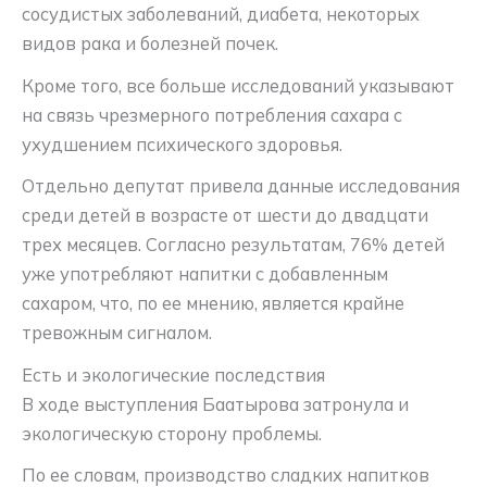
сосудистых заболеваний, диабета, некоторых
видов рака и болезней почек.
Кроме того, все больше исследований указывают
на связь чрезмерного потребления сахара с
ухудшением психического здоровья.
Отдельно депутат привела данные исследования
среди детей в возрасте от шести до двадцати
трех месяцев. Согласно результатам, 76% детей
уже употребляют напитки с добавленным
сахаром, что, по ее мнению, является крайне
тревожным сигналом.
Есть и экологические последствия
В ходе выступления Баатырова затронула и
экологическую сторону проблемы.
По ее словам, производство сладких напитков