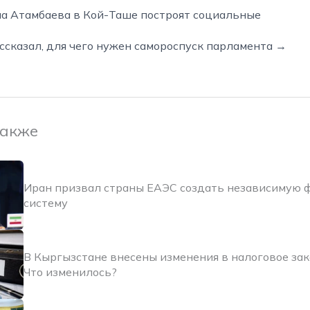
ма Атамбаева в Кой-Таше построят социальные
сказал, для чего нужен самороспуск парламента →
также
Иран призвал страны ЕАЭС создать независимую 
систему
В Кыргызстане внесены изменения в налоговое за
Что изменилось?