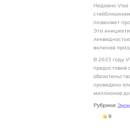
Недавно Visa
стейблкоинам
позволяет пр
Эта инициати
ликвидностью
включая праз
В 2023 году V
предоставив 
обязательств
проведено оп
миллионов до
Рубрики:
Эко
0