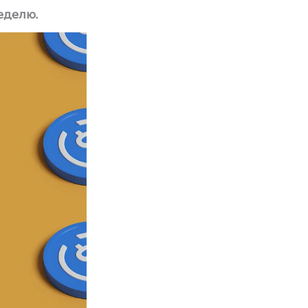
еделю.