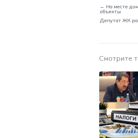
← На месте до
объекты
Депутат ЖК рас
Смотрите 