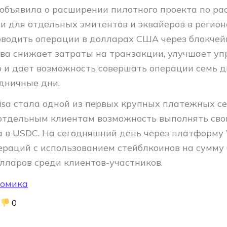
 объявила о расширении пилотного проекта по ра
и для отдельных эмитентов и эквайеров в регион
оводить операции в долларах США через блокчей
ва снижает затраты на транзакции, улучшает уп
 и дает возможность совершать операции семь д
дничные дни.
isa стала одной из первых крупных платежных се
отдельным клиентам возможность выполнять сво
а в USDC. На сегодняшний день через платформу 
ераций с использованием стейблкоинов на сумму 
лларов среди клиентов-участников.
номика
0