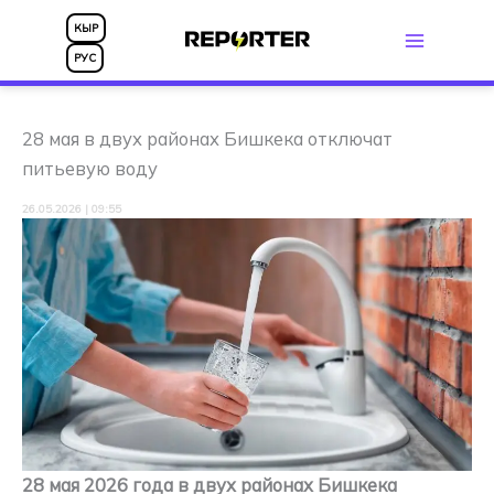
Перейти
КЫР
к
РУС
содержимому
28 мая в двух районах Бишкека отключат
питьевую воду
26.05.2026 | 09:55
28 мая 2026 года в двух районах Бишкека