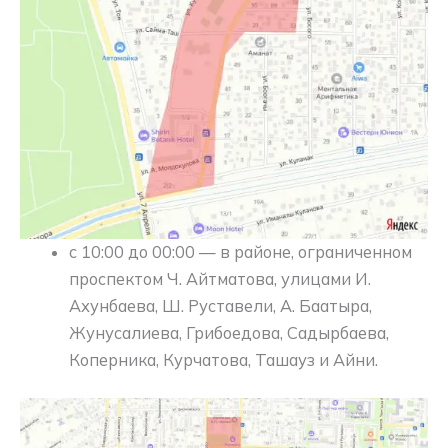
с 10:00 до 00:00 — в районе, ограниченном
проспектом Ч. Айтматова, улицами И.
Ахунбаева, Ш. Руставели, А. Баатыра,
Жунусалиева, Грибоедова, Садырбаева,
Коперника, Курчатова, Ташауз и Айни.