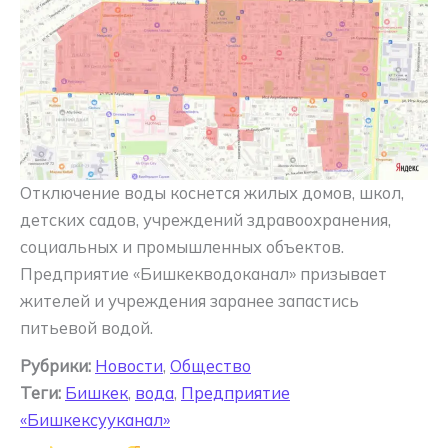
Отключение воды коснется жилых домов, школ,
детских садов, учреждений здравоохранения,
социальных и промышленных объектов.
Предприятие «Бишкекводоканал» призывает
жителей и учреждения заранее запастись
питьевой водой.
Рубрики:
Новости
,
Общество
Теги:
Бишкек
,
вода
,
Предприятие
«Бишкексууканал»