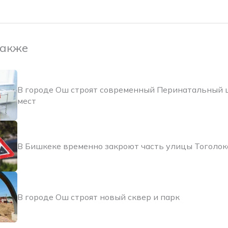
также
В городе Ош строят современный Перинатальный 
мест
В Бишкеке временно закроют часть улицы Тоголо
В городе Ош строят новый сквер и парк