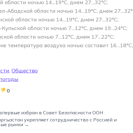
й области ночью 14…19°C, днем 27…32°C;
л-Абадской области ночью 14…19°C, днем 27…32°
нской области ночью 14…19°C, днем 27…32°C;
-Кульской области ночью 7…12°C, днем 19…24°C;
ской области ночью 7…12°C, днем 17…22°C;
ке температура воздуха ночью составит 16…18°C
сти
,
Общество
 погоды
0
впервые избран в Совет Безопасности ООН
ргызстан укрепляет сотрудничество с Россией и
вые рынки →