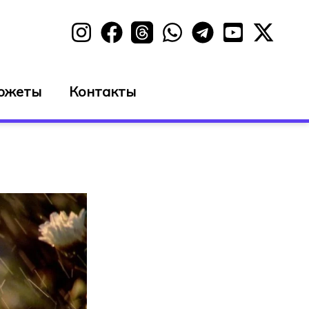
южеты
Контакты