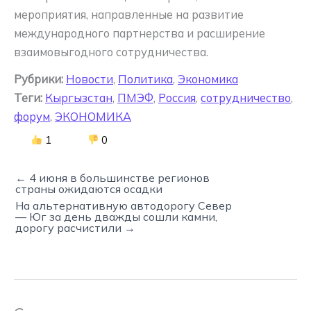
мероприятия, направленные на развитие
международного партнерства и расширение
взаимовыгодного сотрудничества.
Рубрики:
Новости
,
Политика
,
Экономика
Теги:
Кыргызстан
,
ПМЭФ
,
Россия
,
сотрудничество
,
форум
,
ЭКОНОМИКА
1
0
← 4 июня в большинстве регионов
страны ожидаются осадки
На альтернативную автодорогу Север
— Юг за день дважды сошли камни,
дорогу расчистили →