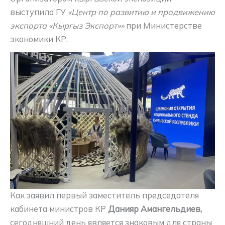
выступило ГУ
«Центр по развитию и продвижению
экспорта «Кыргыз Экспорт»»
при Министерстве
экономики КР.
Как заявил первый заместитель председателя
кабинета министров КР
Данияр Амангельдиев,
сегодняшний день является знаковым для страны