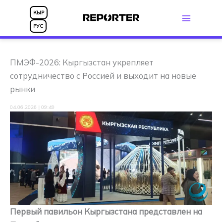
Перейти
КЫР
к
РУС
содержимому
ПМЭФ-2026: Кыргызстан укрепляет
сотрудничество с Россией и выходит на новые
рынки
04.06.2026 | 09:49
Первый павильон Кыргызстана представлен на