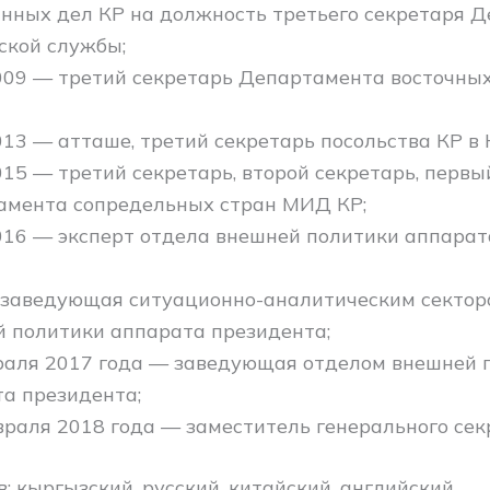
нных дел КР на должность третьего секретаря 
ской службы;
009 — третий секретарь Департамента восточны
13 — атташе, третий секретарь посольства КР в 
15 — третий секретарь, второй секретарь, первы
амента сопредельных стран МИД КР;
16 — эксперт отдела внешней политики аппарат
 заведующая ситуационно-аналитическим сектор
 политики аппарата президента;
раля 2017 года — заведующая отделом внешней 
а президента;
враля 2018 года — заместитель генерального се
: кыргызский, русский, китайский, английский.