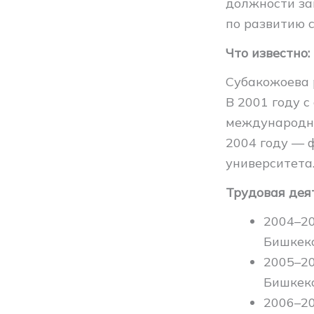
должности за
по развитию 
Что известно:
Субакожоева 
В 2001 году 
международны
2004 году — 
университета
Трудовая дея
2004–20
Бишкекс
2005–20
Бишкекс
2006–20