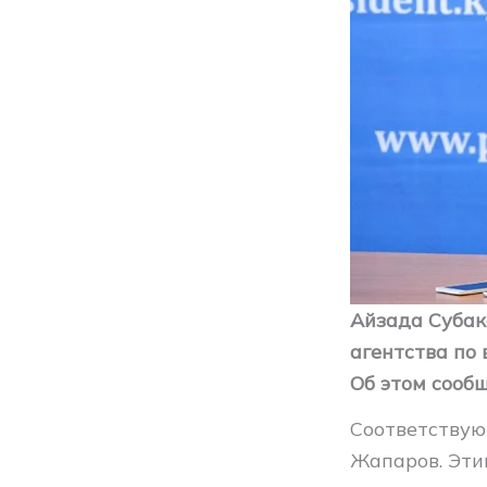
Айзада Субак
агентства по
Об этом сооб
Соответствую
Жапаров. Эти