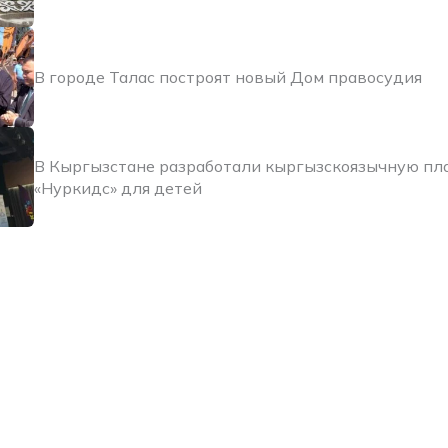
В городе Талас построят новый Дом правосудия
В Кыргызстане разработали кыргызскоязычную п
«Нуркидс» для детей