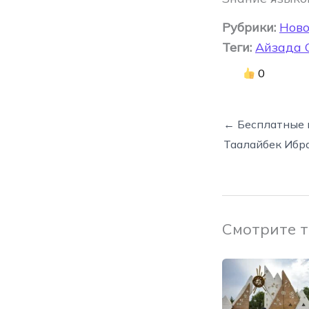
Рубрики:
Ново
Теги:
Айзада 
0
← Бесплатные 
Таалайбек Ибр
Смотрите 