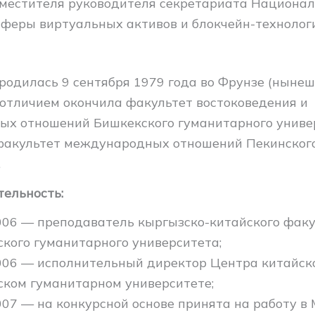
местителя руководителя секретариата Национал
сферы виртуальных активов и блокчейн-технолог
родилась 9 сентября 1979 года во Фрунзе (нынеш
с отличием окончила факультет востоковедения и
х отношений Бишкекского гуманитарного универ
факультет международных отношений Пекинског
.
тельность:
06 — преподаватель кыргызско-китайского факу
кого гуманитарного университета;
06 — исполнительный директор Центра китайско
ком гуманитарном университете;
07 — на конкурсной основе принята на работу в