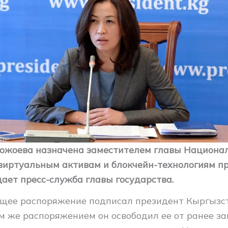
ожоева назначена заместителем главы Национа
 виртуальным активам и блокчейн-технологиям пр
щает пресс-служба главы государства.
щее распоряжение подписал президент Кыргызс
м же распоряжением он освободил ее от ранее з