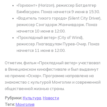
«Горизонт» (Horizon), режиссер Батделгер
Бямбасурен. Показ начнется 9 июня в 15:30.
«Водитель тихого города» (Silent City Driver),
режиссер Сэнгэдорж Жанчивдорж. Показ
начнется 10 июня в 12:00.
«Прохладный ветер» (City of Wind),
режиссер Лхагвадулам Пурев-Очир. Показ
начнется 11 июня в 12:00.
Отметим, фильм «Прохладный ветер» участвовал
в Венецианском кинофестивале и был выдвинут
на премию «Оскар». Программа направлена на
знакомство с культурой Монголии и современной
общественной жизнью страны.
Рубрики:
Культура
,
Новости
Теги:
Монголия