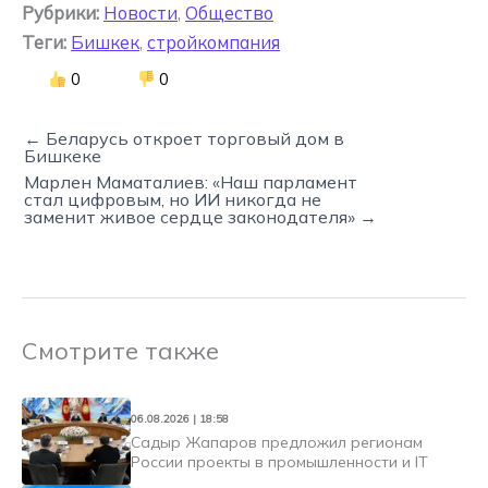
Рубрики:
Новости
,
Общество
Теги:
Бишкек
,
стройкомпания
0
0
← Беларусь откроет торговый дом в
Бишкеке
Марлен Маматалиев: «Наш парламент
стал цифровым, но ИИ никогда не
заменит живое сердце законодателя» →
Смотрите также
06.08.2026 | 18:58
Садыр Жапаров предложил регионам
России проекты в промышленности и IT