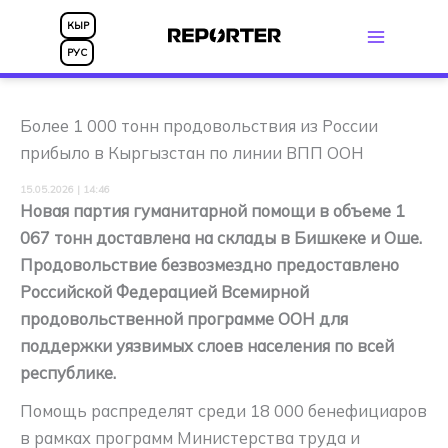
Перейти
КЫР
к
РУС
содержимому
Более 1 000 тонн продовольствия из России
прибыло в Кыргызстан по линии ВПП ООН
15.05.2026 | 14:46
Новая партия гуманитарной помощи в объеме 1
067 тонн доставлена на склады в Бишкеке и Оше.
Продовольствие безвозмездно предоставлено
Российской Федерацией Всемирной
продовольственной программе ООН для
поддержки уязвимых слоев населения по всей
республике.
Помощь распределят среди 18 000 бенефициаров
в рамках программ Министерства труда и