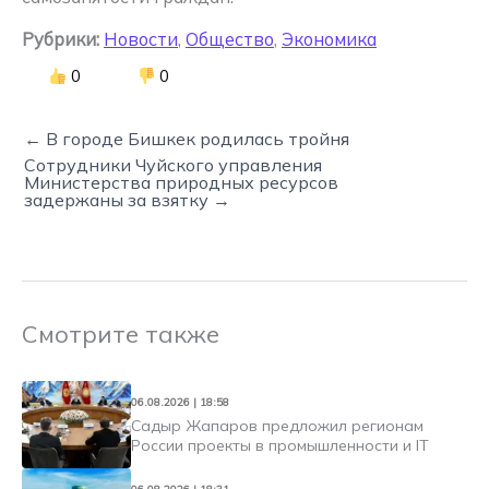
Рубрики:
Новости
,
Общество
,
Экономика
0
0
← В городе Бишкек родилась тройня
Сотрудники Чуйского управления
Министерства природных ресурсов
задержаны за взятку →
Смотрите также
06.08.2026 | 18:58
Садыр Жапаров предложил регионам
России проекты в промышленности и IT