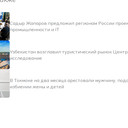
Садыр Жапаров предложил регионам России прое
промышленности и IT
Узбекистан возглавил туристический рынок Цент
исследование
В Токмоке на два месяца арестовали мужчину, под
избиении жены и детей