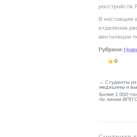
расстройств.
В настоящее 
отделение ре
вентиляции ле
Рубрики:
Ново
0
← Студенты из
медицины и вы
Более 1 000 то
по линии ВПП
Смотрите 