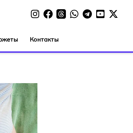
южеты
Контакты