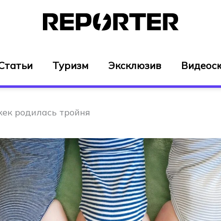
Статьи
Туризм
Эксклюзив
Видеос
кек родилась тройня