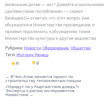
маленьким детям — нет? Давайте и школьникам
сделаем такие послабления», — сказал
Бекешев.Он отметил, что этот вопрос уже
обсуждался в Министерстве просвещения, и
призвал подключить к обсуждению также
Министерство культуры и другие ведомства
Рубрики:
Новости
,
Образование
,
Общество
Теги:
Жогорку Кенеш
0
0
← В Чон-Алае начнется проект по
строительству теплоэлектростанции
«Украдут ли у Кыргызстана дождь?»
Эксперты о рисках экспериментов
Казахстана →