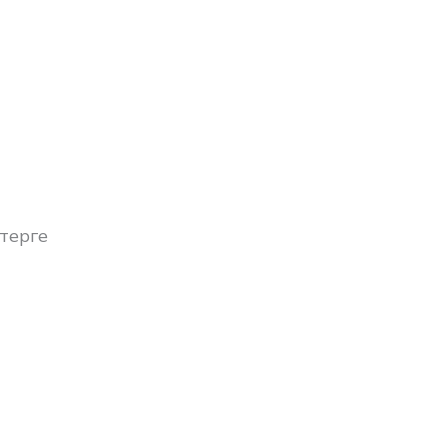
терге