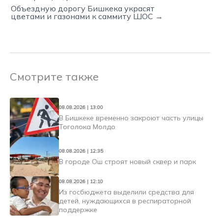
Объездную дорогу Бишкека украсят
цветами и газонами к саммиту ШОС →
Смотрите также
08.08.2026 | 13:00
В Бишкеке временно закроют часть улицы
Тоголока Молдо
08.08.2026 | 12:35
В городе Ош строят новый сквер и парк
08.08.2026 | 12:10
Из госбюджета выделили средства для
детей, нуждающихся в респираторной
поддержке