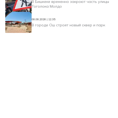
В Бишкеке временно закроют часть улицы
Тоголока Молдо
08.08.2026 | 12:35
В городе Ош строят новый сквер и парк