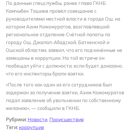
По данным спецслужбы, ранее глава ГКНБ
Камчыбек Ташиев провёл совещание с
руководителями местной власти в городе Ош, на
котором Азим Кожомуратов, возглавлявший
региональное отделение Счётной палаты по
городу Ош, Джалал-Абадской, Баткенской и
Ошской областям, заявил, что его подчинённые не
замешаны в коррупции. На той встрече он
пообещал уйти с должности, если будет доказано,
что его инспекторы брали взятки.
«После того как один из его сотрудников был
задержан за получение взятки, Азим Кожомуратов
подал заявление об увольнении по собственному
желанию», — сообщили в ГКНБ.
Рубрики:
Новости
,
Происшествия
Теги:
коррупция