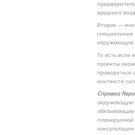
предваритель
вредного возд
Второе — мно
специальные 
окружающую 
То есть если 
проекты окаж
проводиться 
контексте со
Справка Repor
окружающую с
обязывающие 
планируемой 
консультации 