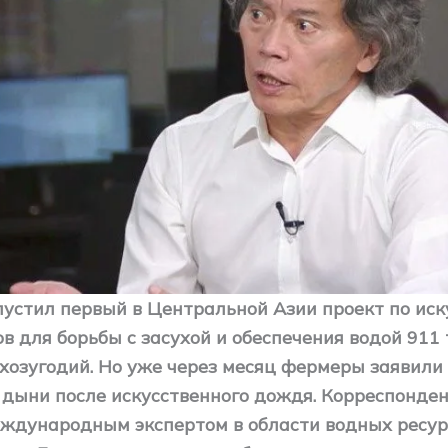
пустил первый в Центральной Азии проект по ис
в для борьбы с засухой и обеспечения водой 911
ьхозугодий. Но уже через месяц фермеры заявили 
 дыни после искусственного дождя. Корреспонде
еждународным экспертом в области водных ресур