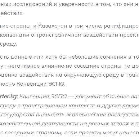
ных исследований и уверенности в том, что они 
ействия.
гие страны, и Казахстан в том числе, ратифицир
конвенции о трансграничном воздействии проект
среду.
есть данные или хотя бы небольшие сомнения в то
ут негативное влияние на соседние страны, то д
оценка воздействия на окружающую среду в тра
гласно Конвенции ЭСПО.
ter.kg:
Конвенция ЭСПО — документ об оценке воз
реду в трансграничном контексте и другие докум
государства оценивать экологические последстви
хозяйственной деятельности на ранних этапах и 
с соседними странами, если проекты могут нанест