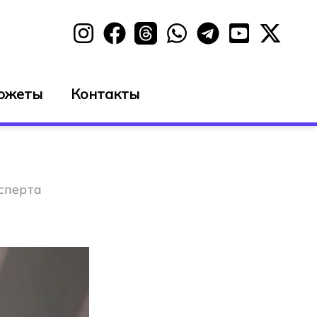
южеты
Контакты
ксперта