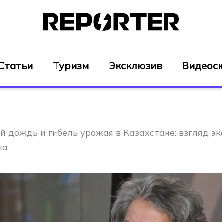
Статьи
Туризм
Эксклюзив
Видеос
й дождь и гибель урожая в Казахстане: взгляд э
на