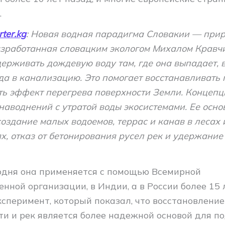
.
ter.kg
: Новая водная парадигма Словакии — при
азработанная словацким экологом Михалом Кравч
ерживать дождевую воду там, где она выпадает, в
да в канализацию. Это помогает восстанавливать 
ть эффект перегрева поверхности Земли. Концепц
 наводнений с утратой воды экосистемами. Ее осн
здание малых водоемов, террас и канав в лесах 
х, отказ от бетонирования русел рек и удержание
одня она применяется с помощью Всемирной
нной организации, в Индии, а в России более 15 
сперимент, который показал, что восстановление
ти и рек является более надежной основой для 