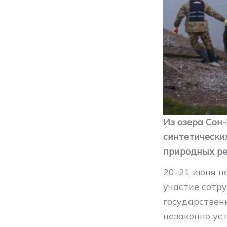
Из озера Сон
синтетически
природных ре
20–21 июня н
участие сотр
государствен
незаконно ус