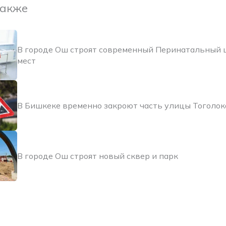
также
В городе Ош строят современный Перинатальный 
мест
В Бишкеке временно закроют часть улицы Тоголо
В городе Ош строят новый сквер и парк