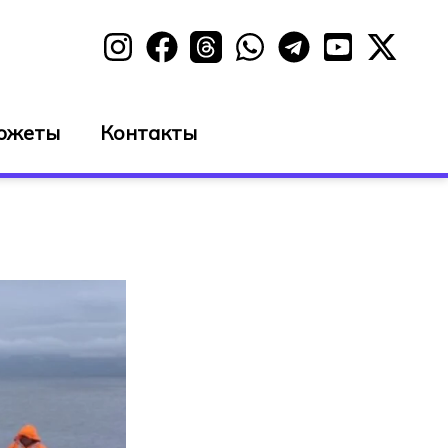
южеты
Контакты