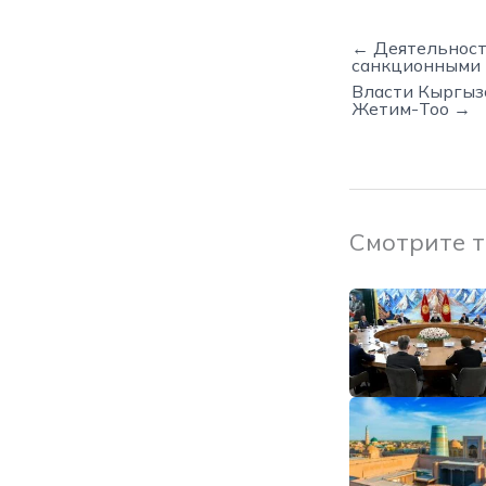
← Деятельность
санкционными 
Власти Кыргыз
Жетим-Тоо →
Смотрите 