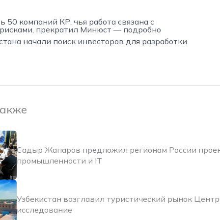
 50 компаний КР, чья работа связана с
рисками, прекратил Минюст — подробно
стана начали поиск инвесторов для разработки
также
Садыр Жапаров предложил регионам России прое
промышленности и IT
Узбекистан возглавил туристический рынок Цент
исследование