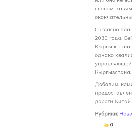
словам, таки
окончательны
Согласно пла
2030 года. С
Кыргызстана.
однако квали
управляющей 
Кыргызстана.
Добавим, ком
предоставлен
дороги Китай
Рубрики:
Ново
0