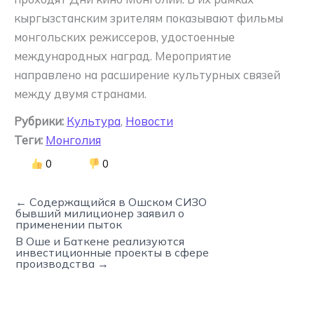
кыргызстанским зрителям показывают фильмы
монгольских режиссеров, удостоенные
международных наград. Мероприятие
направлено на расширение культурных связей
между двумя странами.
Рубрики:
Культура
,
Новости
Теги:
Монголия
0
0
← Содержащийся в Ошском СИЗО
бывший милиционер заявил о
применении пыток
В Оше и Баткене реализуются
инвестиционные проекты в сфере
производства →