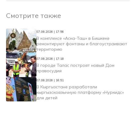
Смотрите также
07.08.2026 | 17:56
В комплексе «Аска-Таш» в Бишкеке
ремонтируют фонтаны и благоустраивают
территорию
07.08.2026 | 17:18
В городе Талас построят новый Дом
правосудия
07.08.2026 | 16:51
В Кыргызстане разработали
кыргызскоязычную платформу «Нуркидс»
для детей