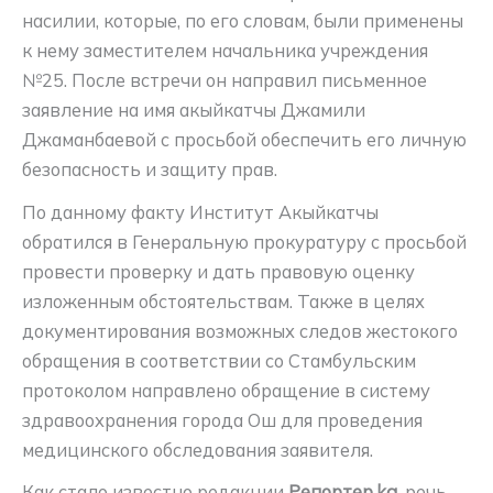
насилии, которые, по его словам, были применены
к нему заместителем начальника учреждения
№25. После встречи он направил письменное
заявление на имя акыйкатчы Джамили
Джаманбаевой с просьбой обеспечить его личную
безопасность и защиту прав.
По данному факту Институт Акыйкатчы
обратился в Генеральную прокуратуру с просьбой
провести проверку и дать правовую оценку
изложенным обстоятельствам. Также в целях
документирования возможных следов жестокого
обращения в соответствии со Стамбульским
протоколом направлено обращение в систему
здравоохранения города Ош для проведения
медицинского обследования заявителя.
Как стало известно редакции
Репортер.kg
, речь