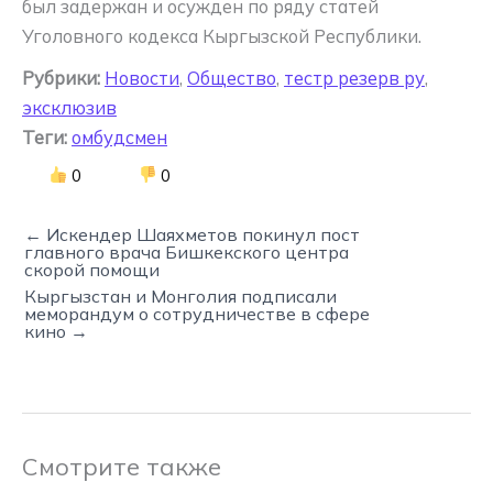
был задержан и осужден по ряду статей
Уголовного кодекса Кыргызской Республики.
Рубрики:
Новости
,
Общество
,
тестр резерв ру
,
эксклюзив
Теги:
омбудсмен
0
0
← Искендер Шаяхметов покинул пост
главного врача Бишкекского центра
скорой помощи
Кыргызстан и Монголия подписали
меморандум о сотрудничестве в сфере
кино →
Смотрите также