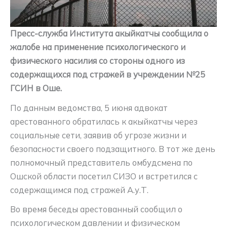
Пресс-служба Института акыйкатчы сообщила о
жалобе на применение психологического и
физического насилия со стороны одного из
содержащихся под стражей в учреждении №25
ГСИН в Оше.
По данным ведомства, 5 июня адвокат
арестованного обратилась к акыйкатчы через
социальные сети, заявив об угрозе жизни и
безопасности своего подзащитного. В тот же день
полномочный представитель омбудсмена по
Ошской области посетил СИЗО и встретился с
содержащимся под стражей А.у.Т.
Во время беседы арестованный сообщил о
психологическом давлении и физическом