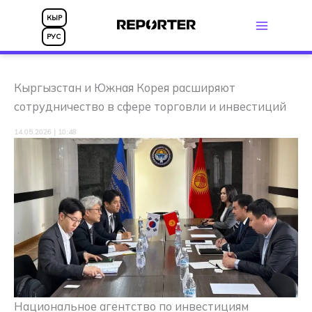
Перейти
КЫР
к
РУС
содержимому
Кыргызстан и Южная Корея расширяют
сотрудничество в сфере торговли и инвестиций
14.05.2026 | 10:48
Национальное агентство по инвестициям