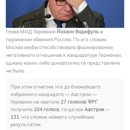
Глава МИД Германии
Йоханн Вадефуль
в
поражении обвинил Россию. По его словам,
Москва якобы способствовала формированию
негативного отношения к кандидатуре Германии,
однако каких-либо доказательств представлено
не было.
При этом отметим, что до ближайшего 
избранного кандидата — Австрии — 
Германии не хватило 
27 голосов
: 
ФРГ
получила 
104 голоса
, тогда как
 Австрия 
— 
131
, что сложно назвать случайным 
результатом.