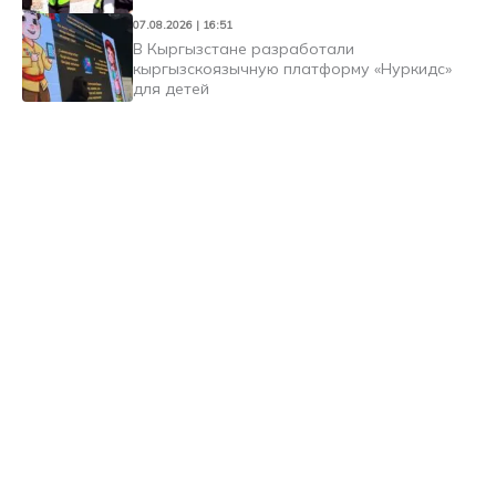
07.08.2026 | 16:51
В Кыргызстане разработали
кыргызскоязычную платформу «Нуркидс»
для детей