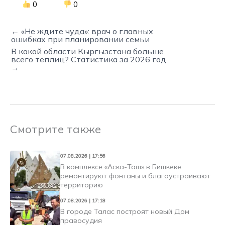
0
0
← «Не ждите чуда»: врач о главных
ошибках при планировании семьи
В какой области Кыргызстана больше
всего теплиц? Статистика за 2026 год
→
Смотрите также
07.08.2026 | 17:56
В комплексе «Аска-Таш» в Бишкеке
ремонтируют фонтаны и благоустраивают
территорию
07.08.2026 | 17:18
В городе Талас построят новый Дом
правосудия