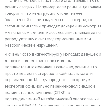
— Они не молодеют, их просто стали выявлять на
ранних стадиях. Например, если раньше девочкам
говорили, что менструация станет менее
болезненной после замужества — потерпи, то
сегодня мамы сами приводят дочерей на осмотр. И
мы начинаем выявлять заболевания, влияющие на
репродуктивную систему: гормональные или
метаболические нарушения.
Я очень часто диагностирую у молодых девушек и
девочек эндометриоз или синдром
поликистозных яичников. Возможно, раньше это
просто не диагностировали. Сейчас он, кстати,
переименован. Международный консорциум
экспертов официально переименовал синдром
поликистозных яичников (СПКЯ) в
полиэндокринный метаболический овариальный
синдром (ПМОС). Авторы нового термина пришли