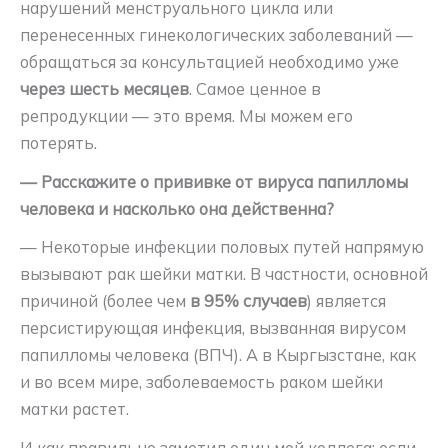
нарушений менструального цикла или
перенесенных гинекологических заболеваний —
обращаться за консультацией необходимо уже
через шесть месяцев
. Самое ценное в
репродукции — это время. Мы можем его
потерять.
— Расскажите о прививке от вируса папилломы
человека и насколько она действенна?
— Некоторые инфекции половых путей напрямую
вызывают рак шейки матки. В частности, основной
причиной (более чем
в 95% случаев
) является
персистирующая инфекция, вызванная вирусом
папилломы человека (ВПЧ). А в Кыргызстане, как
и во всем мире, заболеваемость раком шейки
матки растет.
И как правильно заметил один мой коллега: если