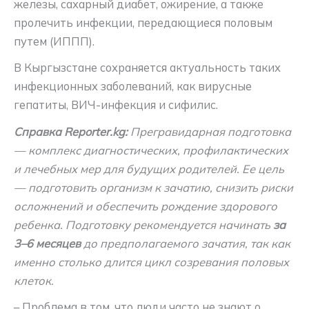
железы, сахарный диабет, ожирение, а также
пролечить инфекции, передающиеся половым
путем (ИППП).
В Кыргызстане сохраняется актуальность таких
инфекционных заболеваний, как вирусные
гепатиты, ВИЧ-инфекция и сифилис.
Справка Reporter.kg:
Прегравидарная подготовка
— комплекс диагностических, профилактических
и лечебных мер для будущих родителей. Ее цель
— подготовить организм к зачатию, снизить риски
осложнений и обеспечить рождение здорового
ребенка. Подготовку рекомендуется начинать
за
3–6 месяцев
до предполагаемого зачатия, так как
именно столько длится цикл созревания половых
клеток.
– Проблема в том, что люди часто не знают о