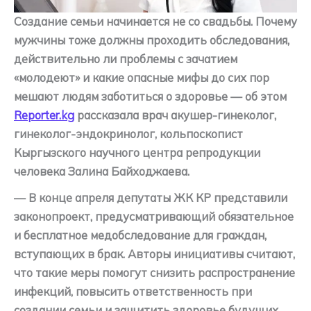
Создание семьи начинается не со свадьбы. Почему
мужчины тоже должны проходить обследования,
действительно ли проблемы с зачатием
«молодеют» и какие опасные мифы до сих пор
мешают людям заботиться о здоровье — об этом
Reporter.kg
рассказала врач акушер-гинеколог,
гинеколог-эндокринолог, кольпоскопист
Кыргызского научного центра репродукции
человека Залина Байходжаева.
— В конце апреля депутаты ЖК КР представили
законопроект, предусматривающий обязательное
и бесплатное медобследование для граждан,
вступающих в брак. Авторы инициативы считают,
что такие меры помогут снизить распространение
инфекций, повысить ответственность при
создании семьи и защитить здоровье будущих