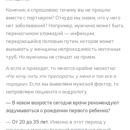
Конечно, я спрашиваю: почему вы не пришли
вместе с партнером? Откуда мы знаем, что у него
нет заболеваний? Например, мужчина может быть
переносчиком хламидий — инфекции,
передающейся половым путем, которая может
вызывать у женщины непроходимость маточных
труб. Но мужчины не спешат на прием.
А если и приходят, то лечатся крайне неохотно:
«Не хочу пить эти препараты, у меня и так все в
порядке»
. Если мы выявляем мужской фактор, то
направляем пациента к андрологу.
— В каком возрасте сегодня врачи рекомендуют
задумываться о рождении первого ребенка?
—
От 20 до 35 лет
. Именно в этот период у
женщин и мужчин высокий репродуктивный