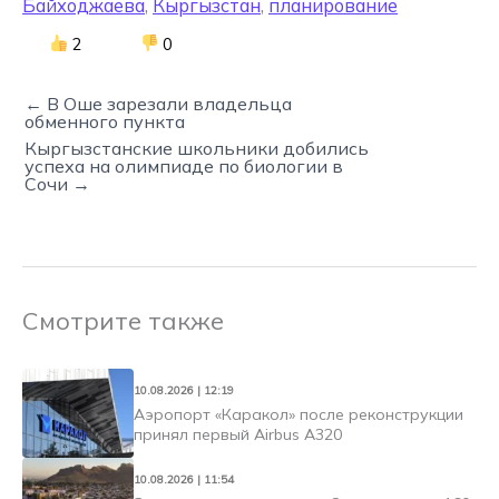
Байходжаева
,
Кыргызстан
,
планирование
2
0
← В Оше зарезали владельца
обменного пункта
Кыргызстанские школьники добились
успеха на олимпиаде по биологии в
Сочи →
Смотрите также
10.08.2026 | 12:19
Аэропорт «Каракол» после реконструкции
принял первый Airbus A320
10.08.2026 | 11:54