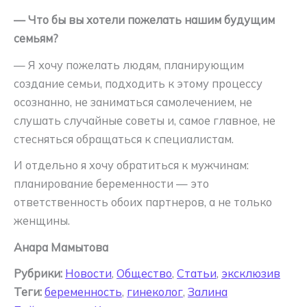
— Что бы вы хотели пожелать нашим будущим
семьям?
— Я хочу пожелать людям, планирующим
создание семьи, подходить к этому процессу
осознанно, не заниматься самолечением, не
слушать случайные советы и, самое главное, не
стесняться обращаться к специалистам.
И отдельно я хочу обратиться к мужчинам:
планирование беременности — это
ответственность обоих партнеров, а не только
женщины.
Анара Мамытова
Рубрики:
Новости
,
Общество
,
Статьи
,
эксклюзив
Теги:
беременность
,
гинеколог
,
Залина