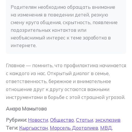
Родителям необходимо обращать внимание 
на изменения в поведении детей, резкую 
смену круга общения, скрытность, появление 
подозрительных контактов или 
необъяснимый интерес к теме заработка в 
интернете.
Главное — помнить, что профилактика начинается
с каждого из нас. Открытый диалог в семье,
ответственность, бережное и внимательное
отношение друг к другу остаются важными
инструментами в борьбе с этой страшной угрозой.
Анара Мамытова
Рубрики:
Новости
,
Общество
,
Статьи
,
эксклюзив
Теги:
Кыргызстан
,
Марсель Дооталиев
,
МВД
,