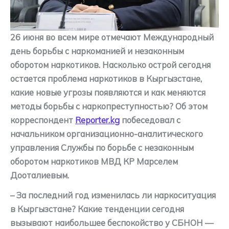
26 июня во всем мире отмечают Международный
день борьбы с наркоманией и незаконным
оборотом наркотиков. Насколько острой сегодня
остается проблема наркотиков в Кыргызстане,
какие новые угрозы появляются и как меняются
методы борьбы с наркопреступностью? Об этом
корреспондент
Reporter.kg
побеседовал с
начальником организационно-аналитического
управления Службы по борьбе с незаконным
оборотом наркотиков МВД КР Марселем
Дооталиевым.
– За последний год изменилась ли наркоситуация
в Кыргызстане? Какие тенденции сегодня
вызывают наибольшее беспокойство у СБНОН —