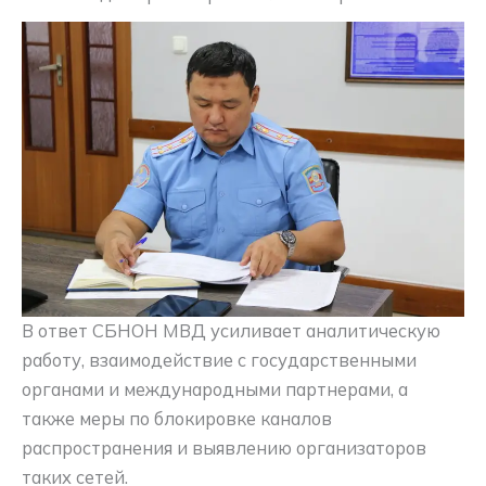
В ответ СБНОН МВД усиливает аналитическую
работу, взаимодействие с государственными
органами и международными партнерами, а
также меры по блокировке каналов
распространения и выявлению организаторов
таких сетей.