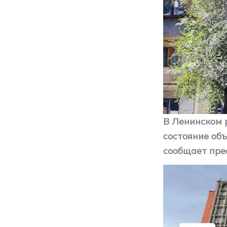
В Ленинском 
состояние об
сообщает пре