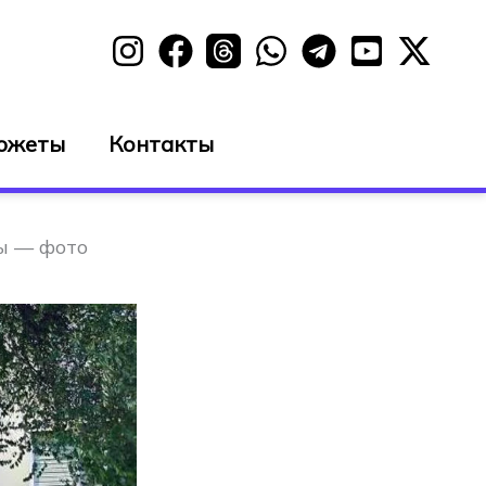
южеты
Контакты
ы — фото