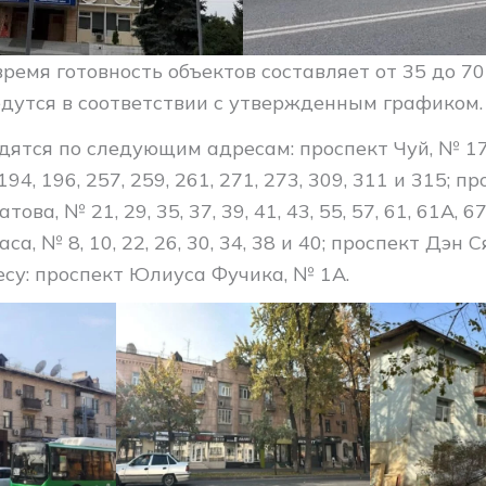
ремя готовность объектов составляет от 35 до 70
едутся в соответствии с утвержденным графиком.
ятся по следующим адресам: проспект Чуй, № 170
 194, 196, 257, 259, 261, 271, 273, 309, 311 и 315; п
ва, № 21, 29, 35, 37, 39, 41, 43, 55, 57, 61, 61А, 67
а, № 8, 10, 22, 26, 30, 34, 38 и 40; проспект Дэн С
есу: проспект Юлиуса Фучика, № 1А.