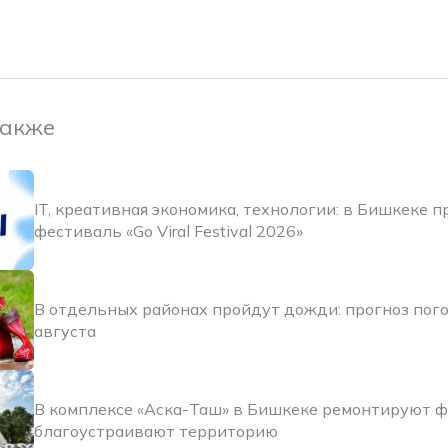
также
IT, креативная экономика, технологии: в Бишкеке 
фестиваль «Go Viral Festival 2026»
В отдельных районах пройдут дожди: прогноз пого
августа
В комплексе «Аска-Таш» в Бишкеке ремонтируют 
благоустраивают территорию