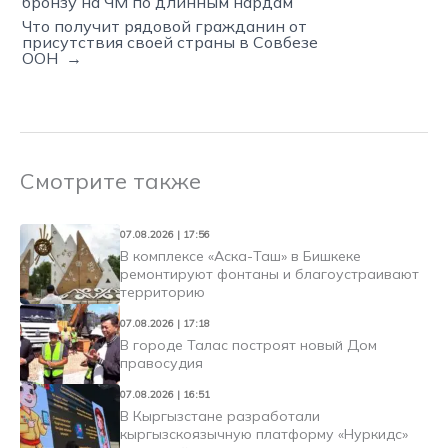
бронзу на ЧМ по длинным нардам
Что получит рядовой гражданин от
присутствия своей страны в Совбезе
ООН →
Смотрите также
07.08.2026 | 17:56
В комплексе «Аска-Таш» в Бишкеке
ремонтируют фонтаны и благоустраивают
территорию
07.08.2026 | 17:18
В городе Талас построят новый Дом
правосудия
07.08.2026 | 16:51
В Кыргызстане разработали
кыргызскоязычную платформу «Нуркидс»