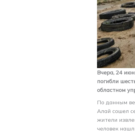
Вчера, 24 июн
погибли шесть
областном уп
По данным ве
Алай сошел с
жители извлек
человек нашли