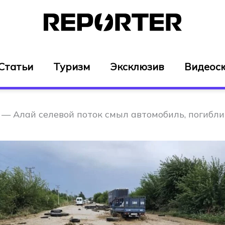
Статьи
Туризм
Эксклюзив
Видеос
 — Алай селевой поток смыл автомобиль, погибли