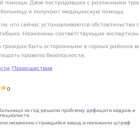
й помощи. Двое пострадавших с различными тр
 больницу и получают медицинскую помощь.
ли, что сейчас устанавливаются обстоятельства
огибших. Назначены соответствующие экспертизы
 граждан быть осторожными в горных районах в
блюдать правила безопасности.
сти
,
Происшествия
0
больница за год решила проблему дефицита кадров и
специалиста
или незаконно строящийся завод и наложили штраф