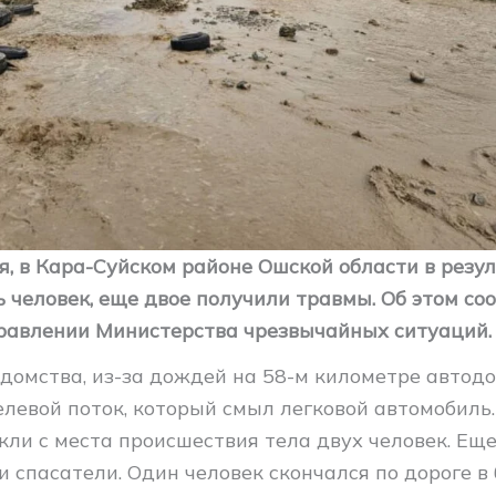
я, в Кара-Суйском районе Ошской области в резул
 человек, еще двое получили травмы. Об этом со
равлении Министерства чрезвычайных ситуаций.
домства, из-за дождей на 58-м километре автод
елевой поток, который смыл легковой автомобиль
ли с места происшествия тела двух человек. Еще
 спасатели. Один человек скончался по дороге в