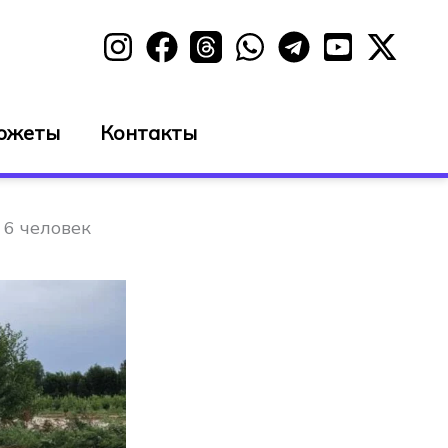
южеты
Контакты
 6 человек