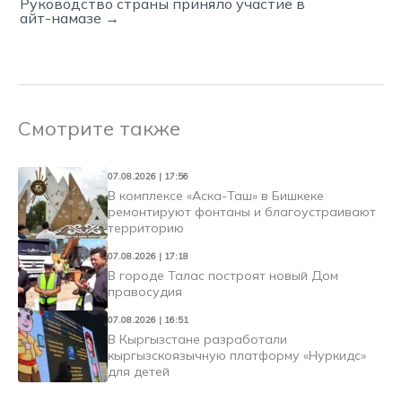
Руководство страны приняло участие в
айт-намазе →
Смотрите также
07.08.2026 | 17:56
В комплексе «Аска-Таш» в Бишкеке
ремонтируют фонтаны и благоустраивают
территорию
07.08.2026 | 17:18
В городе Талас построят новый Дом
правосудия
07.08.2026 | 16:51
В Кыргызстане разработали
кыргызскоязычную платформу «Нуркидс»
для детей