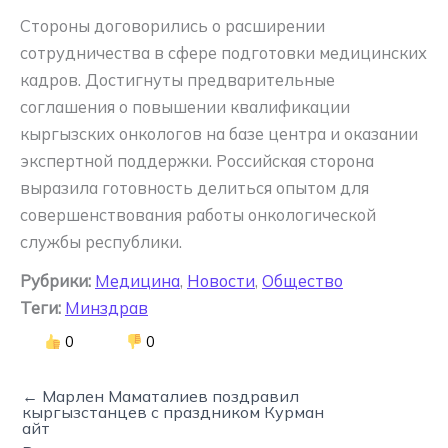
Стороны договорились о расширении
сотрудничества в сфере подготовки медицинских
кадров. Достигнуты предварительные
соглашения о повышении квалификации
кыргызских онкологов на базе центра и оказании
экспертной поддержки. Российская сторона
выразила готовность делиться опытом для
совершенствования работы онкологической
службы республики.
Рубрики:
Медицина
,
Новости
,
Общество
Теги:
Минздрав
0
0
← Марлен Маматалиев поздравил
кыргызстанцев с праздником Курман
айт