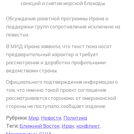
санкций и снятия морской блокады.
Обсуждение ракетной программы Ирана и
поддержки групп сопротивления исключено из
повестки.
В МИД Ирана заявили, что текст пока носит
предварительный характер и требует
рассмотрения и доработки профильными
ведомствами страны.
Официального подтверждения информации о
том, что именно такой проект соглашения
рассматривается сторонами, от американской
стороны не поступало, сообщает издание.
Рубрики:
Мир
,
Новости
,
Политика
Теги:
Ближний Восток
,
Иран
,
конфликт
,
Меморандум
,
США