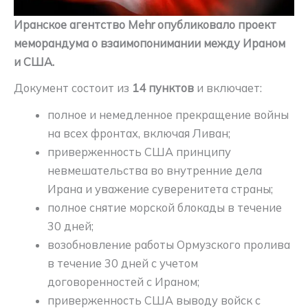
Иранское агентство Mehr опубликовало проект
меморандума о взаимопонимании между Ираном
и США.
Документ состоит из
14 пунктов
и включает:
полное и немедленное прекращение войны
на всех фронтах, включая Ливан;
приверженность США принципу
невмешательства во внутренние дела
Ирана и уважение суверенитета страны;
полное снятие морской блокады в течение
30 дней;
возобновление работы Ормузского пролива
в течение 30 дней с учетом
договоренностей с Ираном;
приверженность США выводу войск с