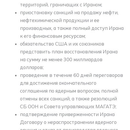
территорий, граничащих с Ираном;
приостановку санкций на продажу нефти,
нефтехимической продукции и ее
производных, а также полный доступ Ирана
к его финансовым ресурсам;
обязательство США и их союзников
представить план восстановления Ирана
на сумму не менее 300 миллиардов
долларов;
проведение в течение 60 дней переговоров
для достижения окончательного
соглашения по ядерным вопросам, полной
отмены всех санкций, а также резолюций
СБ ООН и Совета управляющих МАГАТЭ;
подтверждение приверженности Ирана
Договору о нераспространении ядерного
оружия и отказ от производства ядерного