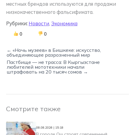
местных брендов используются для продажи
низкокачественного фальсификата.
Рубрики:
Новости
,
Экономика
0
0
← «Ночь музеев» в Бишкеке: искусство,
объединяющее разрозненный мир
Пастбище — не трасса: В Кыргызстане
любителей мототехники начали
штрафовать на 20 тысяч сомов →
Смотрите также
08.08.2026 | 15:18
В городе Ош строят современный