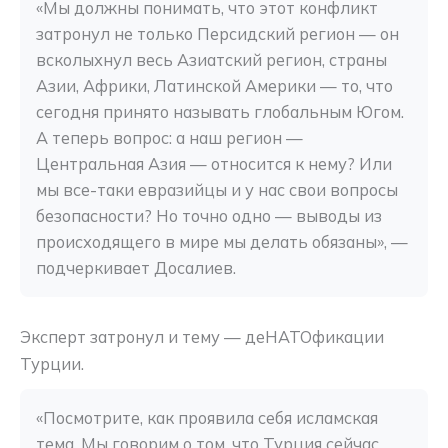
«Мы должны понимать, что этот конфликт 
затронул не только Персидский регион — он 
всколыхнул весь Азиатский регион, страны 
Азии, Африки, Латинской Америки — то, что 
сегодня принято называть глобальным Югом. 
А теперь вопрос: а наш регион — 
Центральная Азия — относится к нему? Или 
мы все-таки евразийцы и у нас свои вопросы 
безопасности? Но точно одно — выводы из 
происходящего в мире мы делать обязаны», — 
подчеркивает Досалиев.
Эксперт затронул и тему — деНАТОфикации
Турции.
«Посмотрите, как проявила себя исламская 
тема. Мы говорим о том, что Турция сейчас 