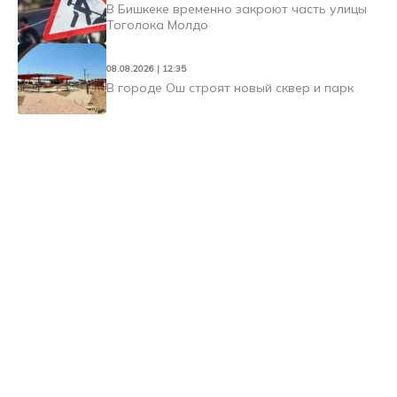
В Бишкеке временно закроют часть улицы
Тоголока Молдо
08.08.2026 | 12:35
В городе Ош строят новый сквер и парк