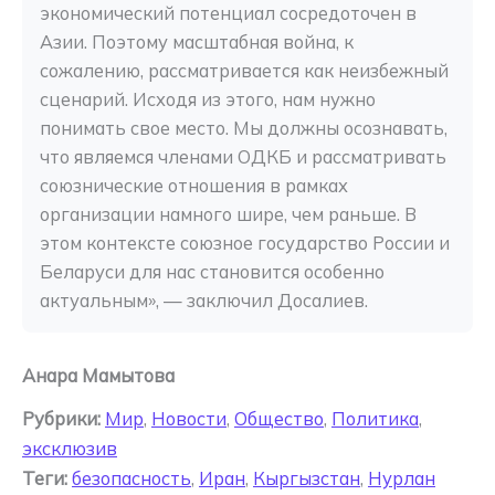
экономический потенциал сосредоточен в 
Азии. Поэтому масштабная война, к 
сожалению, рассматривается как неизбежный 
сценарий. Исходя из этого, нам нужно 
понимать свое место. Мы должны осознавать, 
что являемся членами ОДКБ и рассматривать 
союзнические отношения в рамках 
организации намного шире, чем раньше. В 
этом контексте союзное государство России и 
Беларуси для нас становится особенно 
актуальным», — заключил Досалиев.
Анара Мамытова
Рубрики:
Мир
,
Новости
,
Общество
,
Политика
,
эксклюзив
Теги:
безопасность
,
Иран
,
Кыргызстан
,
Нурлан