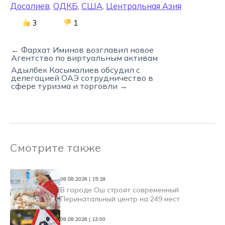
Досалиев
,
ОДКБ
,
США
,
Центральная Азия
3
1
← Фархат Иминов возглавил новое
Агентство по виртуальным активам
Адылбек Касымалиев обсудил с
делегацией ОАЭ сотрудничество в
сфере туризма и торговли →
Смотрите также
08.08.2026 | 15:18
В городе Ош строят современный
Перинатальный центр на 249 мест
08.08.2026 | 13:00