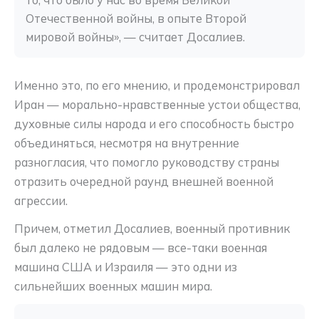
то, что было у нас во время Великой 
Отечественной войны, в опыте Второй 
мировой войны», — считает Досалиев.
Именно это, по его мнению, и продемонстрировал
Иран — морально-нравственные устои общества,
духовные силы народа и его способность быстро
объединяться, несмотря на внутренние
разногласия, что помогло руководству страны
отразить очередной раунд внешней военной
агрессии.
Причем, отметил Досалиев, военный противник
был далеко не рядовым — все-таки военная
машина США и Израиля — это одни из
сильнейших военных машин мира.