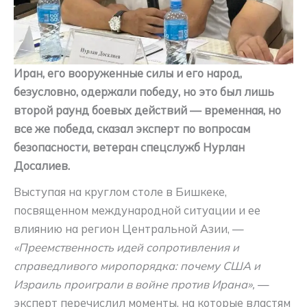
Иран, его вооруженные силы и его народ,
безусловно, одержали победу, но это был лишь
второй раунд боевых действий — временная, но
все же победа, сказал эксперт по вопросам
безопасности, ветеран спецслужб Нурлан
Досалиев.
Выступая на круглом столе в Бишкеке,
посвященном международной ситуации и ее
влиянию на регион Центральной Азии, —
«Преемственность идей сопротивления и
справедливого миропорядка: почему США и
Израиль проиграли в войне против Ирана»,
—
эксперт перечислил моменты, на которые властям