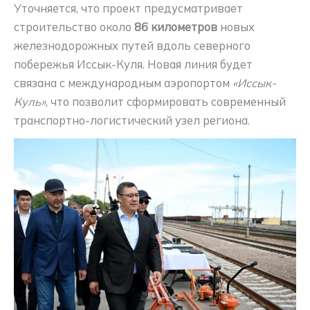
Уточняется, что проект предусматривает
строительство около
86 километров
новых
железнодорожных путей вдоль северного
побережья Иссык-Куля. Новая линия будет
связана с международным аэропортом
«Иссык-
Куль»
, что позволит сформировать современный
транспортно-логистический узел региона.