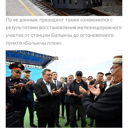
По ее данным, президент также ознакомился с
результатами восстановления железнодорожного
участка от станции Балыкчы до остановочного
пункта
«Балыкчы пляж».