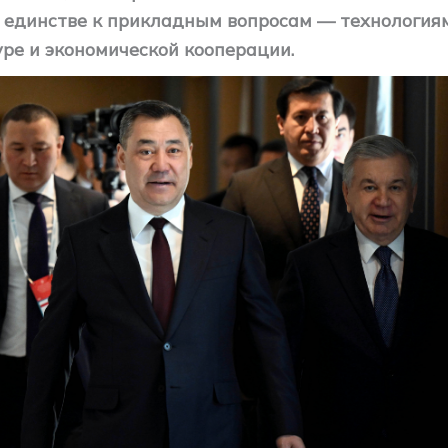
 единстве к прикладным вопросам — технологиям
ре и экономической кооперации.