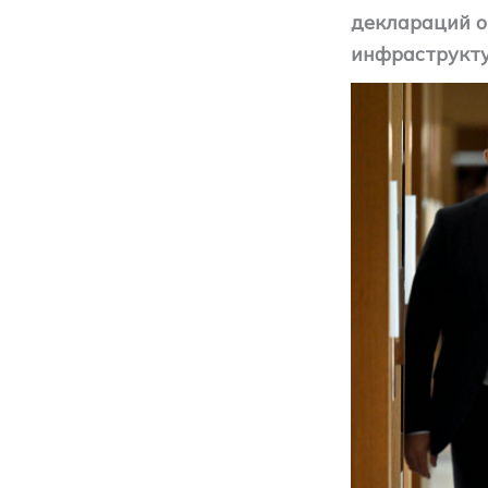
деклараций о
инфраструкту