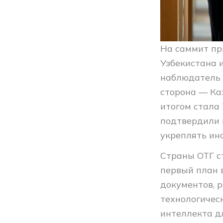
На саммит пр
Узбекистана 
наблюдатель 
сторона — Ка
итогом стала
подтвердили 
укреплять ин
Страны ОТГ с
первый план 
документов, 
технологичес
интеллекта д