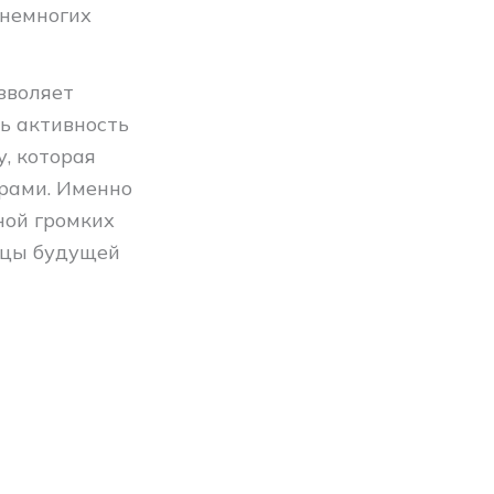
 немногих
зволяет
ь активность
у, которая
рами. Именно
ной громких
ицы будущей