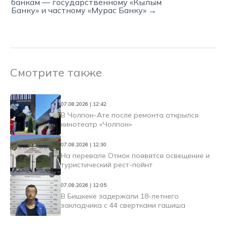
банкам — государственному «Кылым
Банку» и частному «Мурас Банку» →
Смотрите также
07.08.2026 | 12:42
В Чолпон-Ате после ремонта открылся
кинотеатр «Чолпон»
07.08.2026 | 12:30
На перевале Отмок появятся освещение и
туристический рест-пойнт
07.08.2026 | 12:05
В Бишкеке задержали 18-летнего
закладчика с 44 свертками гашиша