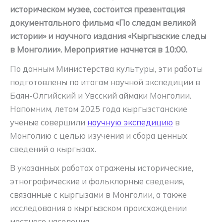
историческом музее, состоится презентация
документального фильма «По следам великой
истории» и научного издания «Кыргызские следы
в Монголии». Мероприятие начнется в 10:00.
По данным Министерства культуры, эти работы
подготовлены по итогам научной экспедиции в
Баян-Олгийский и Увсский аймаки Монголии.
Напомним, летом 2025 года кыргызстанские
ученые совершили
научную экспедицию
в
Монголию с целью изучения и сбора ценных
сведений о кыргызах.
В указанных работах отражены исторические,
этнографические и фольклорные сведения,
связанные с кыргызами в Монголии, а также
исследования о кыргызском происхождении
местного населения.