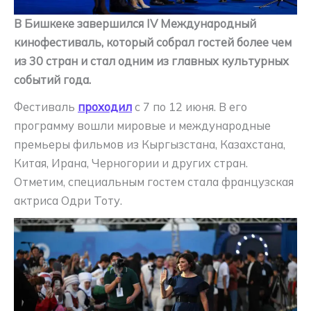
В Бишкеке завершился IV Международный
кинофестиваль, который собрал гостей более чем
из 30 стран и стал одним из главных культурных
событий года.
Фестиваль
проходил
с 7 по 12 июня. В его
программу вошли мировые и международные
премьеры фильмов из Кыргызстана, Казахстана,
Китая, Ирана, Черногории и других стран.
Отметим, специальным гостем стала французская
актриса Одри Тоту.