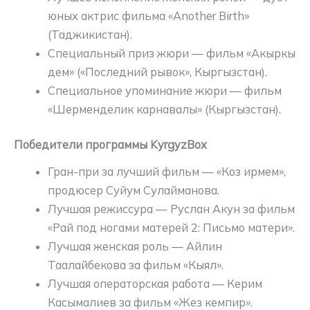
юных актрис фильма «Another Birth»
(Таджикистан).
Специальный приз жюри — фильм «Акыркы
дем» («Последний рывок», Кыргызстан).
Специальное упоминание жюри — фильм
«Шерменделик карнавалы» (Кыргызстан).
Победители программы KyrgyzBox
Гран-при за лучший фильм — «Коз ирмем»,
продюсер Суйум Сулайманова.
Лучшая режиссура — Руслан Акун за фильм
«Рай под ногами матерей 2: Письмо матери».
Лучшая женская роль — Айлин
Таалайбекова за фильм «Кыял».
Лучшая операторская работа — Керим
Касымалиев за фильм «Жез кемпир».