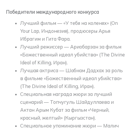
Победители международного конкурса
Лучший фильм — «У тебя на коленях» (On
Your Lap, Индонезия), продюсеры Арья
Ибрагим и Гита Фара.
Лучший режиссер — Ариобарзан за фильм
«Божественный идеал убийства» (The Divine
Ideal of Killing, Иран).
Лучшая актриса — Шабнам Дадхах за роль
в фильме «Божественный идеал убийства»
(The Divine Ideal of Killing, Иран).
Специальная награда жюри за лучший
сценарий — Топчугуль Шайдуллаева и
Актан Арым Кубат за фильм «Черный,
красный, желтый» (Кыргызстан).
Специальное упоминание жюри — Малич