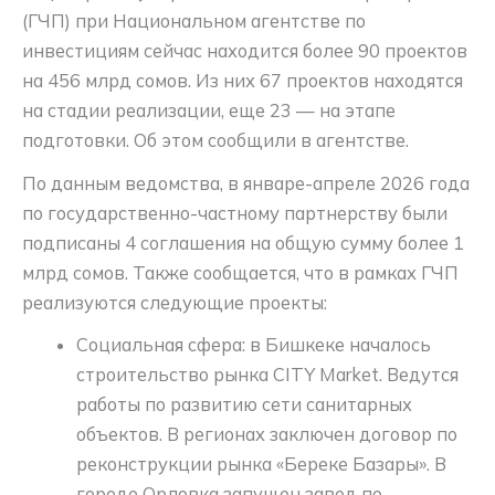
(ГЧП) при Национальном агентстве по
инвестициям сейчас находится более 90 проектов
на 456 млрд сомов. Из них 67 проектов находятся
на стадии реализации, еще 23 — на этапе
подготовки. Об этом сообщили в агентстве.
По данным ведомства, в январе-апреле 2026 года
по государственно-частному партнерству были
подписаны 4 соглашения на общую сумму более 1
млрд сомов. Также сообщается, что в рамках ГЧП
реализуются следующие проекты:
Социальная сфера: в Бишкеке началось
строительство рынка CITY Market. Ведутся
работы по развитию сети санитарных
объектов. В регионах заключен договор по
реконструкции рынка «Береке Базары». В
городе Орловка запущен завод по