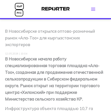
Перейти
КЫР
к
РУС
содержимому
В Новосибирске открылся оптово-розничный
рынок «Ала-Too» для кыргызстанских
экспортеров
12.05.2026 | 10:04
В Новосибирске начала работу
специализированная торговая площадка «Ала-
Too», созданная для продвижения отечественной
сельхозпродукции в Сибирском федеральном
округе. Рынок открыт на территории торгового
центра «Хилокский» при поддержке
Министерства сельского хозяйства КР.
Инфраструктура объекта площадью 10,7 га