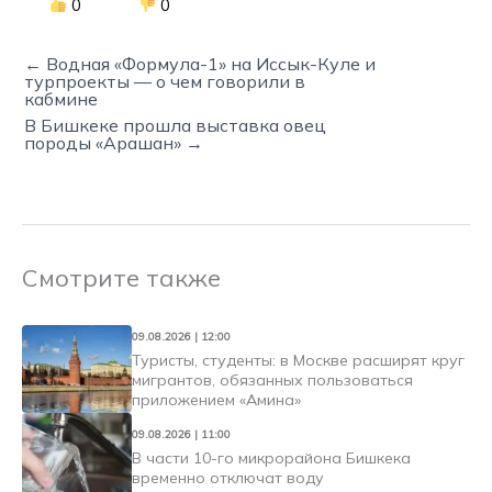
0
0
← Водная «Формула-1» на Иссык-Куле и
турпроекты — о чем говорили в
кабмине
В Бишкеке прошла выставка овец
породы «Арашан» →
Смотрите также
09.08.2026 | 12:00
Туристы, студенты: в Москве расширят круг
мигрантов, обязанных пользоваться
приложением «Амина»
09.08.2026 | 11:00
В части 10-го микрорайона Бишкека
временно отключат воду